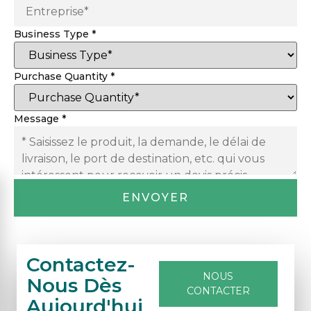
Business Type
*
Purchase Quantity
*
Message
*
ENVOYER
Contactez-
NOUS
Nous Dès
CONTACTER
Aujourd'hui