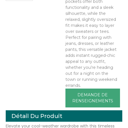
pockets offer both
functionality and a sleek
silhouette, while the
relaxed, slightly oversized
fit makes it easy to layer
over sweaters or tees.
Perfect for pairing with
jeans, dresses, or leather
pants, this versatile jacket
adds instant rugged-chic
appeal to any outfit,
whether you’re heading
out for a night on the
town or running weekend
errands.
DEMANDE DE
RENSEIGNEMENTS
Détail Du Produit
Elevate your cool-weather wardrobe with this timeless