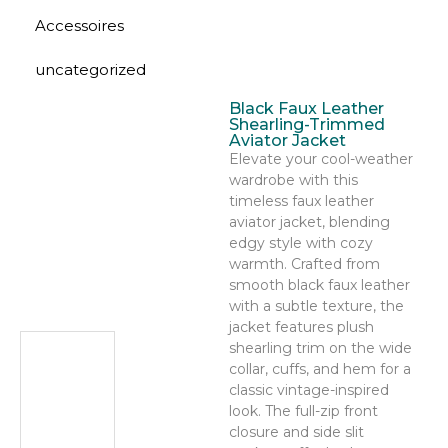
Accessoires
uncategorized
Black Faux Leather
Shearling-Trimmed
Aviator Jacket
Elevate your cool-weather
wardrobe with this
timeless faux leather
aviator jacket, blending
edgy style with cozy
warmth. Crafted from
smooth black faux leather
with a subtle texture, the
jacket features plush
shearling trim on the wide
collar, cuffs, and hem for a
classic vintage-inspired
look. The full-zip front
closure and side slit