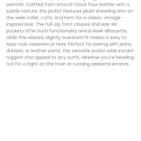
warmth. Crafted from smooth black faux leather with a
subtle texture, the jacket features plush shearling trim on
the wide collar, cuffs, and hem for a classic vintage-
inspired look. The full-zip front closure and side slit
pockets offer both functionality and a sleek silhouette,
while the relaxed, slightly oversized fit makes it easy to
layer over sweaters or tees. Perfect for pairing with jeans,
dresses, or leather pants, this versatile jacket adds instant
rugged-chic appeal to any outfit, whether you’re heading
out for a night on the town or running weekend errands.