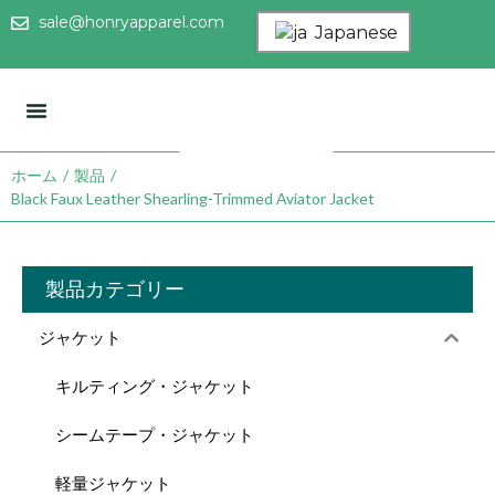
sale@honryapparel.com
Japanese
ファクトリーショー
ホーム
/
製品
/
Black Faux Leather Shearling-Trimmed Aviator Jacket
製品カテゴリー
ジャケット
キルティング・ジャケット
シームテープ・ジャケット
軽量ジャケット