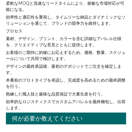
柔軟なMOQと迅速なリードタイムにより、俊敏な市場対応が可
能になる。
効率性と適応性を重視し、タイムリーな納品とダイナミックなソ
リューションを通じて、ブランドの競争力を維持します。
プロセス
素材、デザイン、プリント、カラーを含む詳細なアパレル仕様
を、クリエイティブな意見とともに提供します。
お客様のご期待に的確にお応えするため、価格、数量、スケジュ
ールについて共同で検討します。
デザインの最終承認後、最初のデポジットでご注文を確定しま
す。
本番前のプロトタイプを承認し、完成度を高めるための最終調整
を行う。
熟練した職人技と厳格な品質保証で大量生産を行う。
効率的なロジスティクスでカスタムアパレルを最終梱包し、出荷
します。
何が必要か教えてください