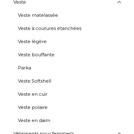
Veste
Veste matelassée
Veste à coutures étanchées
Veste légère
Veste bouffante
Parka
Veste Softshell
Veste en cuir
Veste polaire
Veste en daim
Vêtements pour femmes's