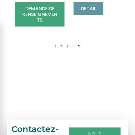
DEMANDE DE
DÉTAIL
RENSEIGNEMEN
TS
1
2
3
…
9
Contactez-
NOUS